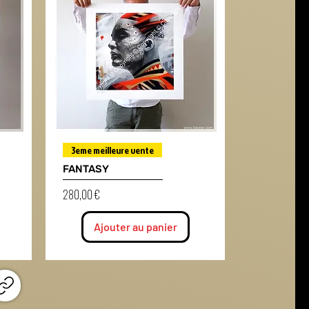
3eme meilleure vente
FANTASY
Prix
280,00 €
Ajouter au panier