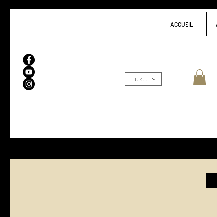
ACCUEIL
EUR (€)