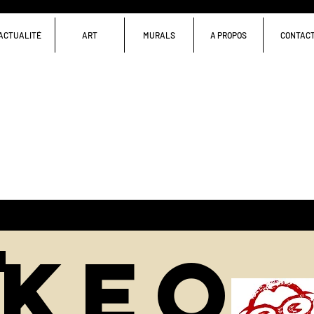
ACTUALITÉ
ART
MURALS
A PROPOS
CONTAC
keo