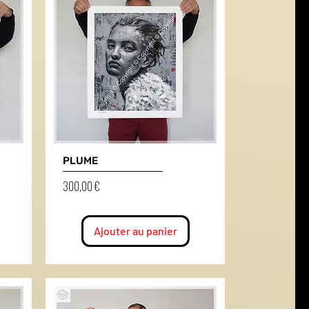
PLUME
Prix
300,00 €
Ajouter au panier