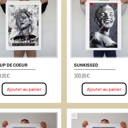
UP DE COEUR
SUNKISSED
Prix
,00 €
300,00 €
Ajouter au panier
Ajouter au panier