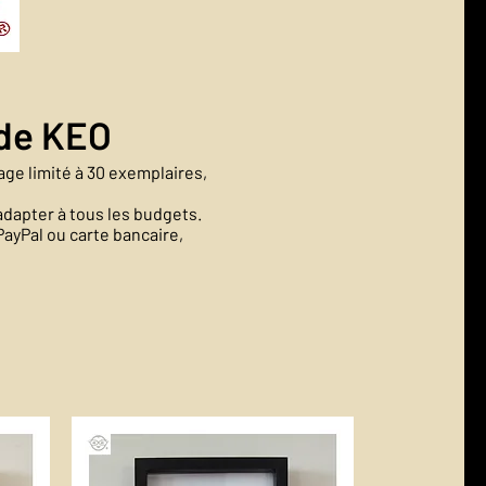
 de KEO
ge limité à 30 exemplaires,
adapter à tous les budgets.
PayPal ou carte bancaire,