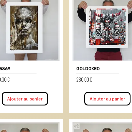
5869
GOLDOKEO
Prix
,00 €
280,00 €
Ajouter au panier
Ajouter au panier