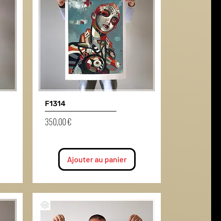
F1314
Prix
350,00 €
Ajouter au panier