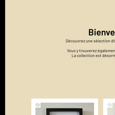
Bienve
Découvrez une sélection d’œ
Vous y trouverez également
La collection est désorm