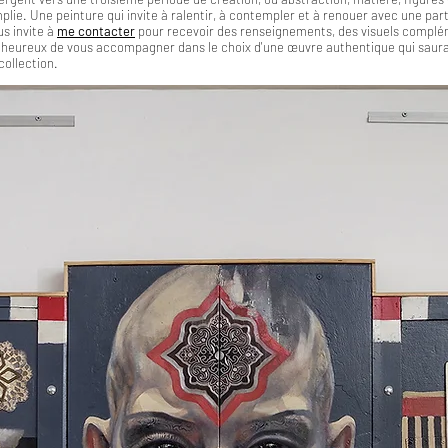
plie. Une peinture qui invite à ralentir, à contempler et à renouer avec une part
us invite à
me contacter
pour recevoir des renseignements, des visuels complé
rai heureux de vous accompagner dans le choix d'une œuvre authentique qui saur
collection.