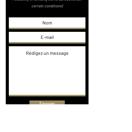
certain conditions)
Envoyer