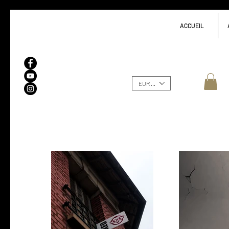
ACCUEIL
EUR (€)