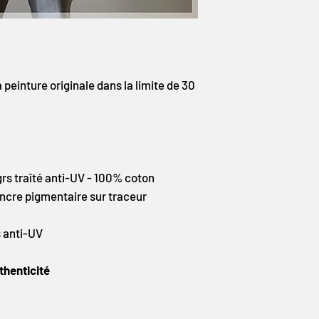
d'emballage ainsi que le
Bon shopping à tous !
a peinture originale dans la limite de 30
s traîté anti-UV - 100% coton
ncre pigmentaire sur traceur
s anti-UV
thenticité