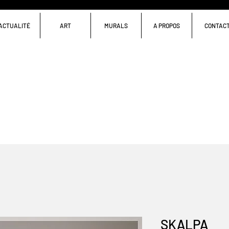
ACTUALITÉ
ART
MURALS
A PROPOS
CONTAC
SKALPA