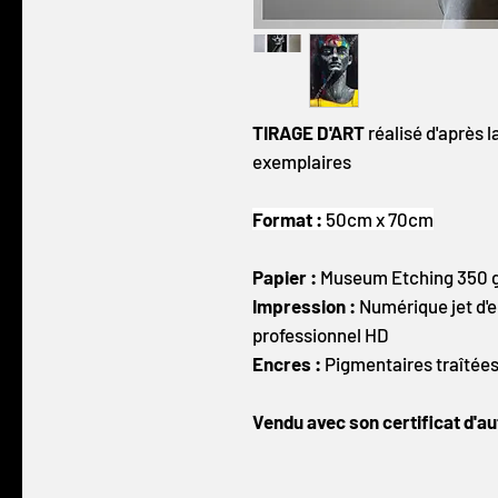
TIRAGE D'ART
réalisé d'après l
exemplaires
Format :
50cm x 70cm
Papier :
Museum Etching 350 gr
Impression :
Numérique jet d'e
professionnel HD
Encres :
Pigmentaires traîtée
Vendu avec son certificat d'au