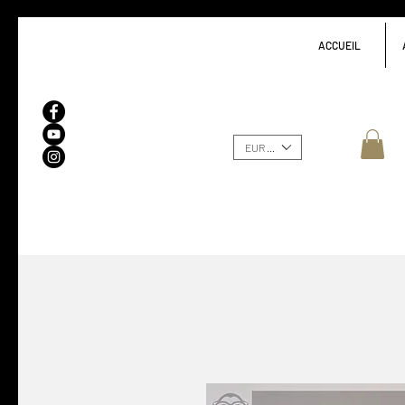
ACCUEIL
EUR (€)