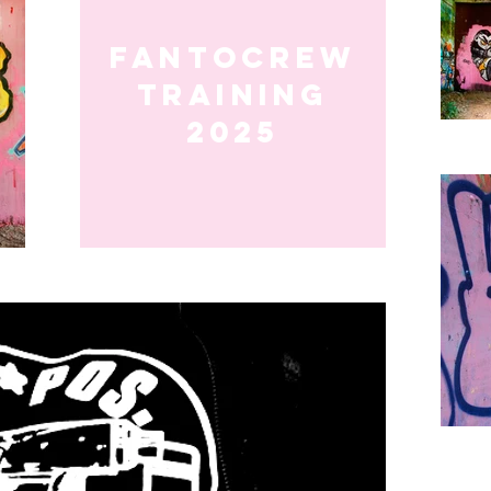
FANTOCREW
TRAINING
2025