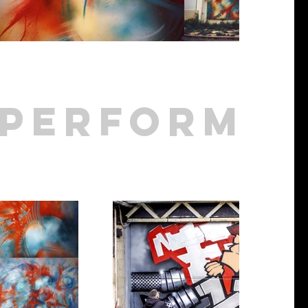
performa