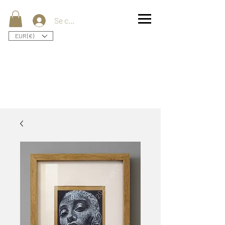
Se connecter
EUR (€)