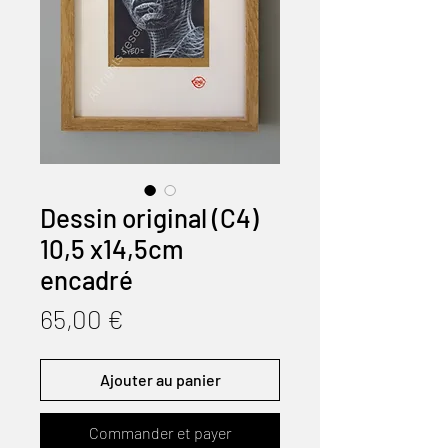
Dessin original (C4)
10,5 x14,5cm
encadré
Prix
65,00 €
Ajouter au panier
Commander et payer