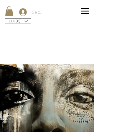
Se connecter
EUR (€)